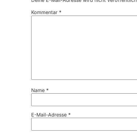
Deine E-Mail-Adresse wird nicht veröffentlich
Kommentar
*
Name
*
E-Mail-Adresse
*